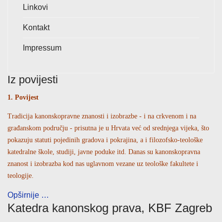
Linkovi
Kontakt
Impressum
Iz povijesti
1. Povijest
Tradicija kanonskopravne znanosti i izobrazbe - i na crkvenom i na
građanskom području - prisutna je u Hrvata već od srednjega vijeka, što
pokazuju statuti pojedinih gradova i pokrajina, a i filozofsko-teološke
katedralne škole, studiji, javne poduke itd. Danas su kanonskopravna
znanost i izobrazba kod nas uglavnom vezane uz teološke fakultete i
teologije.
Opširnije …
Katedra kanonskog prava, KBF Zagreb