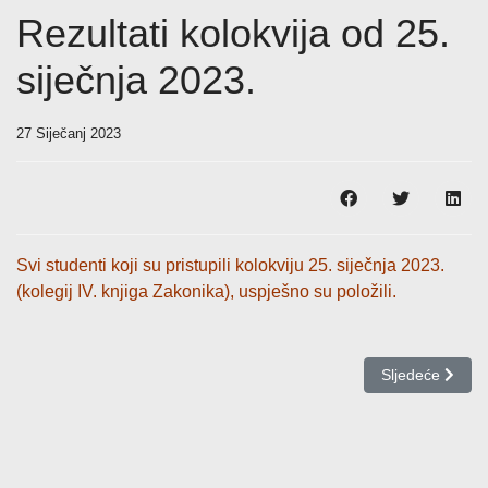
Rezultati kolokvija od 25.
siječnja 2023.
27 Siječanj 2023
Svi studenti koji su pristupili kolokviju 25. siječnja 2023.
(kolegij IV. knjiga Zakonika), uspješno su položili.
Sljedeći članak:
Sljedeće