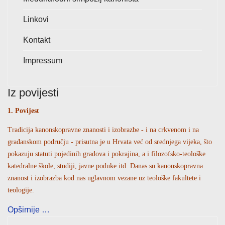
Linkovi
Kontakt
Impressum
Iz povijesti
1. Povijest
Tradicija kanonskopravne znanosti i izobrazbe - i na crkvenom i na
građanskom području - prisutna je u Hrvata već od srednjega vijeka, što
pokazuju statuti pojedinih gradova i pokrajina, a i filozofsko-teološke
katedralne škole, studiji, javne poduke itd. Danas su kanonskopravna
znanost i izobrazba kod nas uglavnom vezane uz teološke fakultete i
teologije.
Opširnije …