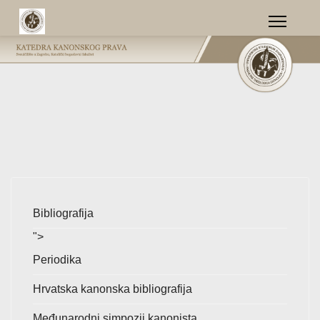
Bibliografija
">
Periodika
Hrvatska kanonska bibliografija
Međunarodni simpozij kanonista