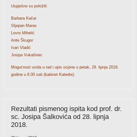
Uspješno su položili:
Barbara Kačar
Stjepan Maras
Lovro Mihelić
Ante Škugor
Ivan Vladić
Josipa Vukašinec
Mogućnost uvida u rad i upis ocjene u petak, 29. lipnja 2018.
godine u 8.00 sati (kabinet Katedre).
Rezultati pismenog ispita kod prof. dr.
sc. Josipa Šalkovića od 28. lipnja
2018.