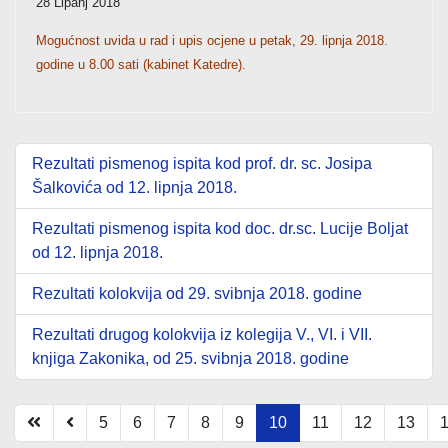
28 Lipanj 2018
Mogućnost uvida u rad i upis ocjene u petak, 29. lipnja 2018.
godine u 8.00 sati (kabinet Katedre).
Rezultati pismenog ispita kod prof. dr. sc. Josipa
Šalkovića od 12. lipnja 2018.
Rezultati pismenog ispita kod doc. dr.sc. Lucije Boljat
od 12. lipnja 2018.
Rezultati kolokvija od 29. svibnja 2018. godine
Rezultati drugog kolokvija iz kolegija V., VI. i VII.
knjiga Zakonika, od 25. svibnja 2018. godine
5
6
7
8
9
10
11
12
13