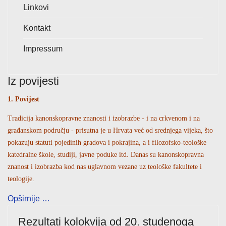
Linkovi
Kontakt
Impressum
Iz povijesti
1. Povijest
Tradicija kanonskopravne znanosti i izobrazbe - i na crkvenom i na
građanskom području - prisutna je u Hrvata već od srednjega vijeka, što
pokazuju statuti pojedinih gradova i pokrajina, a i filozofsko-teološke
katedralne škole, studiji, javne poduke itd. Danas su kanonskopravna
znanost i izobrazba kod nas uglavnom vezane uz teološke fakultete i
teologije.
Opširnije …
Rezultati kolokvija od 20. studenoga