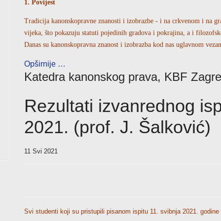
1. Povijest
Tradicija kanonskopravne znanosti i izobrazbe - i na crkvenom i na g
vijeka, što pokazuju statuti pojedinih gradova i pokrajina, a i filozofs
Danas su kanonskopravna znanost i izobrazba kod nas uglavnom vezane 
Opširnije …
Katedra kanonskog prava, KBF Zagr
Rezultati izvanrednog isp
2021. (prof. J. Šalković)
11 Svi 2021
Svi studenti koji su pristupili pisanom ispitu 11. svibnja 2021. godine 