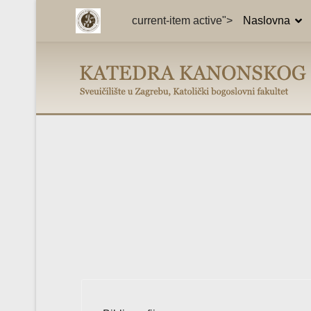
current-item active">
Naslovna