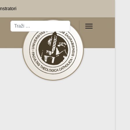
stratori
Traži
Type 2 or more characters for results.