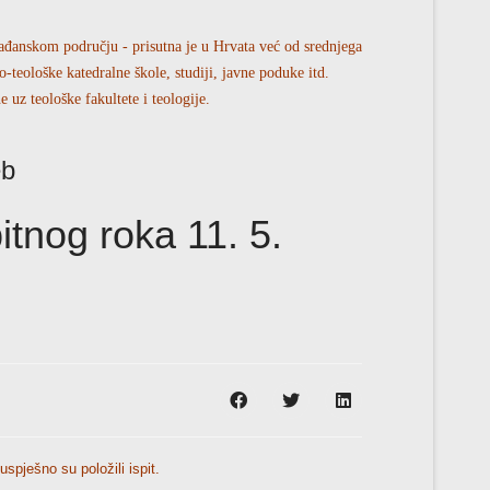
rađanskom području - prisutna je u Hrvata već od srednjega
ko-teološke katedralne škole, studiji, javne poduke itd.
uz teološke fakultete i teologije.
eb
itnog roka 11. 5.
uspješno su položili ispit.