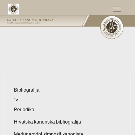
Bibliografija
">
Periodika
Hrvatska kanonska bibliografija
Međunarodni simpozij kanonista