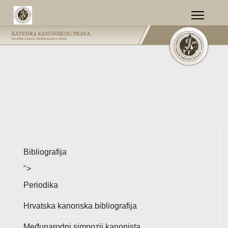
Bibliografija
">
Periodika
Hrvatska kanonska bibliografija
Međunarodni simpozij kanonista