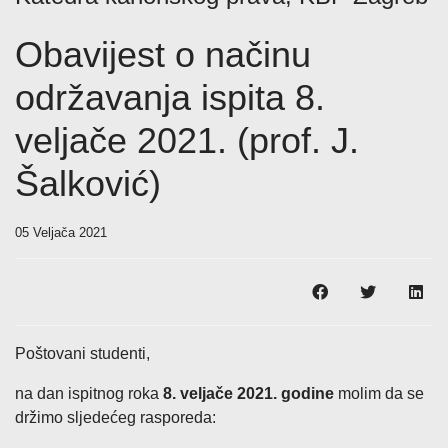
Obavijest o načinu
održavanja ispita 8.
veljače 2021. (prof. J.
Šalković)
05 Veljača 2021
Poštovani studenti,
na dan ispitnog roka
8. veljače 2021. godine
molim da se
držimo sljedećeg rasporeda: