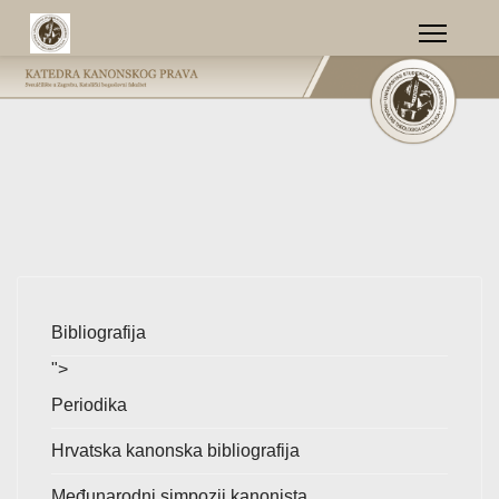
Bibliografija
">
Periodika
Hrvatska kanonska bibliografija
Međunarodni simpozij kanonista