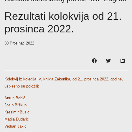
Rezultati kolokvija od 21.
prosinca 2022.
30 Prosinac 2022
Kolokvij iz kolegija IV. knjiga Zakonika, od 21. prosinca 2022. godine,
uspješno su položili:
Antun Babić
Josip Biškup
Kresimir Busic
Matija Đudarić
Vedran Jakić