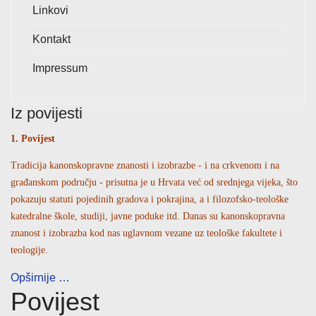
Linkovi
Kontakt
Impressum
Iz povijesti
1. Povijest
Tradicija kanonskopravne znanosti i izobrazbe - i na crkvenom i na
građanskom području - prisutna je u Hrvata već od srednjega vijeka, što
pokazuju statuti pojedinih gradova i pokrajina, a i filozofsko-teološke
katedralne škole, studiji, javne poduke itd. Danas su kanonskopravna
znanost i izobrazba kod nas uglavnom vezane uz teološke fakultete i
teologije.
Opširnije …
Povijest