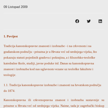
09 Listopad 2009
1. Povijest
Tradicija kanonskopravne znanosti i izobrazbe - i na crkvenom i na
građanskom području - prisutna je u Hrvata već od srednjega vijeka, što
pokazuju statuti pojedinih gradova i pokrajina, a i filozofsko-teološke
katedralne škole, studiji, javne poduke itd. Danas su kanonskopravna
znanost i izobrazba kod nas uglavnom vezane uz teološke fakultete i
teologije.
1.1. Tradicija kanonskopravne izobrazbe i znanosti na hrvatskom području
do 1874.
Kanonskopravna ili crkvenopravna znanost i izobrazba sustavnije su
prisutne u Hrvata već od srednjega vijeka. Naime, tada je zagrebački biskup