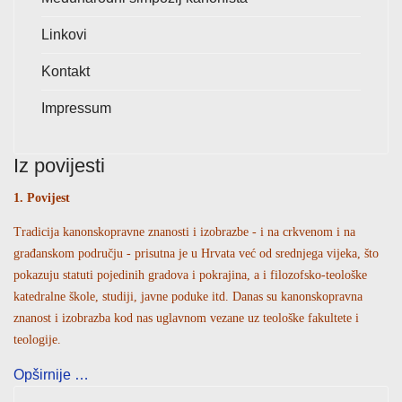
Linkovi
Kontakt
Impressum
Iz povijesti
1. Povijest
Tradicija kanonskopravne znanosti i izobrazbe - i na crkvenom i na
građanskom području - prisutna je u Hrvata već od srednjega vijeka, što
pokazuju statuti pojedinih gradova i pokrajina, a i filozofsko-teološke
katedralne škole, studiji, javne poduke itd. Danas su kanonskopravna
znanost i izobrazba kod nas uglavnom vezane uz teološke fakultete i
teologije.
Opširnije …