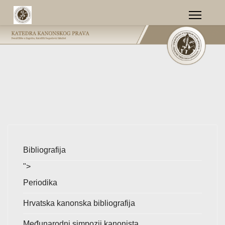
Bibliografija
">
Periodika
Hrvatska kanonska bibliografija
Međunarodni simpozij kanonista