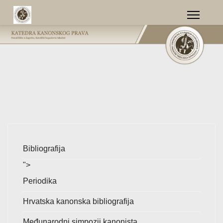
Bibliografija
">
Periodika
Hrvatska kanonska bibliografija
Međunarodni simpozij kanonista