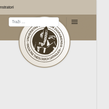
stratori
Traži
Type 2 or more characters for results.