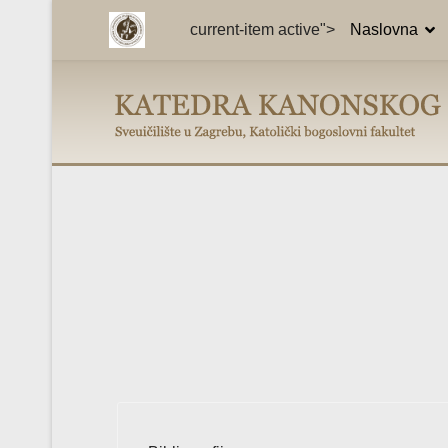
current-item active">
Naslovna