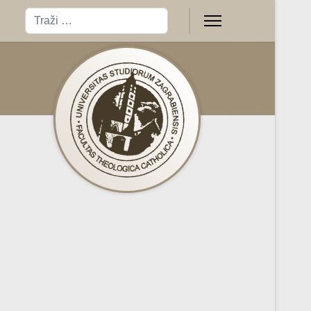
Traži
Type 2 or more characters for results.