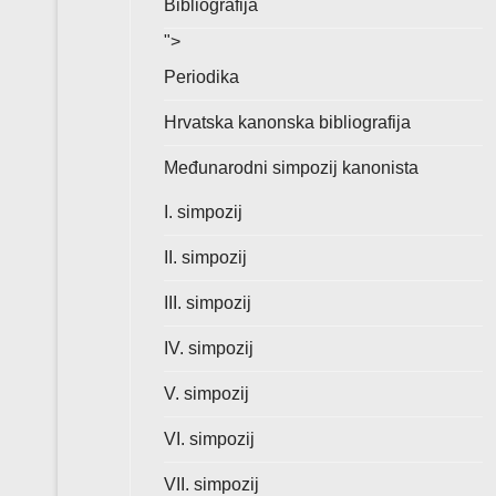
Bibliografija
">
Periodika
Hrvatska kanonska bibliografija
Međunarodni simpozij kanonista
I. simpozij
II. simpozij
III. simpozij
IV. simpozij
V. simpozij
VI. simpozij
VII. simpozij